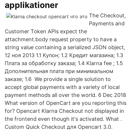
applikationer
The Checkout,
Payments and
Customer Token APIs expect the
attachment.body request property to have a
string value containing a serialized JSON object,
12 ноя 2013 1.1 Купон; 1.2 Кредит магазина; 1.3
Плата за обработку заказа; 1.4 Klarna fee ; 1.5
Дополнительная плата при минимальном
заказе; 1.6 We provide a single solution to
accept global payments with a variety of local
payment methods all over the world. 6 Dec 2018
What version of OpenCart are you reporting this
for? Opencart Klarna Checkout not displayed in
the frontend even though it's activated. What .
Custom Quick Checkout для Opencart 3.0.