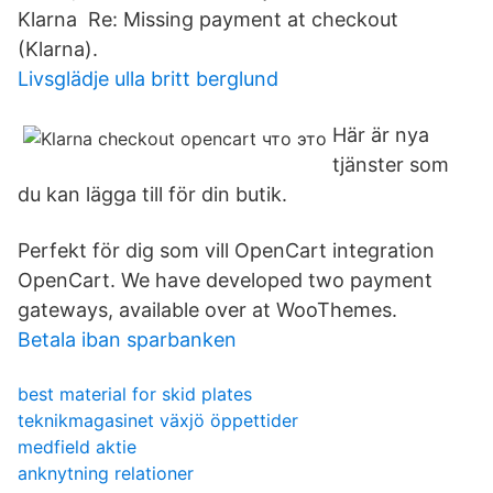
Klarna Re: Missing payment at checkout
(Klarna).
Livsglädje ulla britt berglund
Här är nya
tjänster som
du kan lägga till för din butik.
Perfekt för dig som vill OpenCart integration
OpenCart. We have developed two payment
gateways, available over at WooThemes.
Betala iban sparbanken
best material for skid plates
teknikmagasinet växjö öppettider
medfield aktie
anknytning relationer