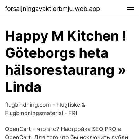
forsaljningavaktierbmju.web.app
Happy M Kitchen !
Göteborgs heta
hälsorestaurang »
Linda
flugbindning.com - Flugfiske &
Flugbindningsmaterial - FRI
OpenCart – что это? Настройка SEO PRO в
OpenCart. Для того что бы исключить дубли