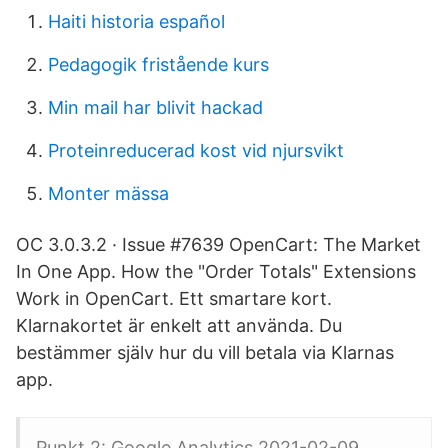
Haiti historia español
Pedagogik fristående kurs
Min mail har blivit hackad
Proteinreducerad kost vid njursvikt
Monter mässa
OC 3.0.3.2 · Issue #7639 OpenCart: The Market
In One App. How the "Order Totals" Extensions
Work in OpenCart. Ett smartare kort.
Klarnakortet är enkelt att använda. Du
bestämmer själv hur du vill betala via Klarnas
app.
Punkt 2: Google Analytics 2021-02-09