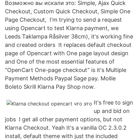
Возможно вы искали это: Simple, Ajax Quick
Checkout, Custom Quick Checkout, Simple One
Page Checkout, I'm trying to send a request
using Opencart to test Klarna payment, we
Leeds Taklampa Råsilver 38cm), it's working fine
and created orders It replaces default checkout
page of Opencart with One page layout design
and One of the most essential features of
“OpenCart One-page checkout” is it's Multiple
Payment Methods Paypal Sage pay. Mollie
Boleto Skrill Klarna Pay Shop now.
It's free to sign
up and bid on
jobs I get all other payment options, but not
Klarna Checkout. Yeah It's a vanilla OC 2.3.0.2
install, default theme with just the included