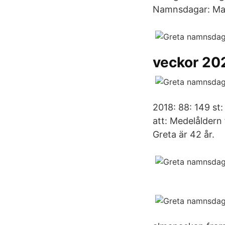
Namnsdagar: Mar
veckor 202
2018: 88: 149 st
att: Medelåldern 
Greta är 42 år.