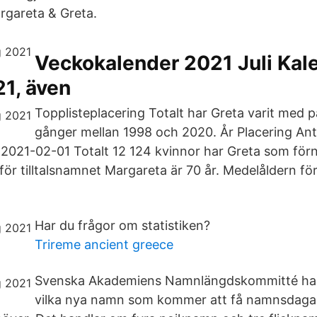
gareta & Greta.
Veckokalender 2021 Juli Ka
1, även
Topplisteplacering Totalt har Greta varit med p
gånger mellan 1998 och 2020. År Placering An
: 2021-02-01 Totalt 12 124 kvinnor har Greta som för
för tilltalsnamnet Margareta är 70 år. Medelåldern för
Har du frågor om statistiken?
Trireme ancient greece
Svenska Akademiens Namnlängdskommitté har
vilka nya namn som kommer att få namnsdagar