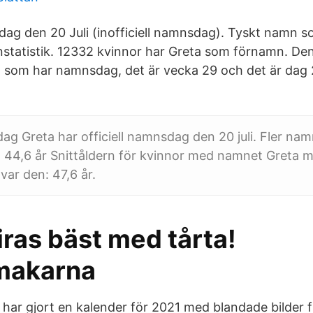
ag den 20 Juli (inofficiell namnsdag). Tyskt namn
tatistik. 12332 kvinnor har Greta som förnamn. Den
 som har namnsdag, det är vecka 29 och det är dag 
 Greta har officiell namnsdag den 20 juli. Fler na
44,6 år Snittåldern för kvinnor med namnet Greta m
var den: 47,6 år.
ras bäst med tårta!
makarna
ag har gjort en kalender för 2021 med blandade bilder f