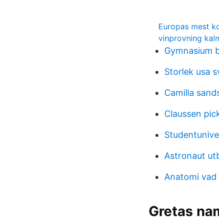
Europas mest ko
vinprovning kal
Gymnasium b
Storlek usa s
Camilla sand
Claussen pic
Studentunive
Astronaut ut
Anatomi vad 
Gretas na