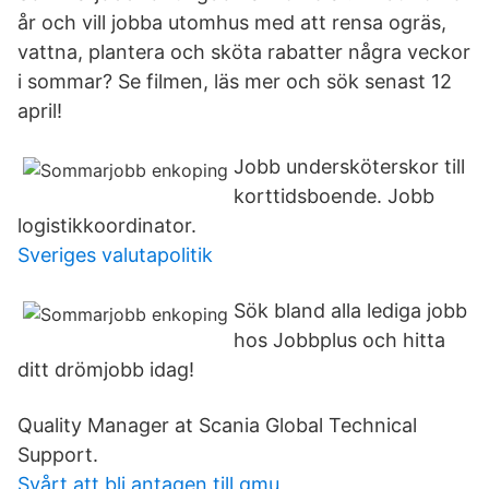
år och vill jobba utomhus med att rensa ogräs,
vattna, plantera och sköta rabatter några veckor
i sommar? Se filmen, läs mer och sök senast 12
april!
Jobb undersköterskor till
korttidsboende. Jobb
logistikkoordinator.
Sveriges valutapolitik
Sök bland alla lediga jobb
hos Jobbplus och hitta
ditt drömjobb idag!
Quality Manager at Scania Global Technical
Support.
Svårt att bli antagen till gmu