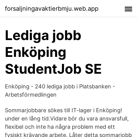
forsaljningavaktierbmju.web.app
Lediga jobb
Enköping
StudentJob SE
Enköping - 240 lediga jobb i Platsbanken -
Arbetsförmedlingen
Sommarjobbare sökes till IT-lager i Enköping!
under en lång tid.Vidare bör du vara ansvarsfull,
flexibel och inte ha några problem med ett
fysiskt krävande arbete. Låter detta sommarjobb