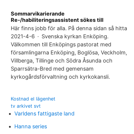
Sommarvikarierande
Re-/habiliteringsassistent sökes till
Här finns jobb för alla. På denna sidan så hitta
2021-4-6 · Svenska kyrkan Enköping.
Välkommen till Enköpings pastorat med
församlingarna Enköping, Boglösa, Veckholm,
Villberga, Tillinge och Södra Åsunda och
Sparrsätra-Bred med gemensam
kyrkogårdsförvaltning och kyrkokansli.
Kostnad el lägenhet
tv arkivet svt
Varldens fattigaste land
Hanna series